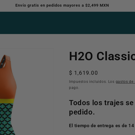
Envío gratis en pedidos mayores a $2,499 MXN
H2O Classic
Precio
$ 1,619.00
habitual
Impuestos incluidos. Los
gastos de 
pago.
Todos los trajes se
pedido.
El tiempo de entrega es de 14 