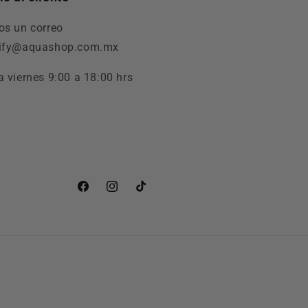
os un correo
pify@aquashop.com.mx
a viernes 9:00 a 18:00 hrs
Facebook
Instagram
TikTok