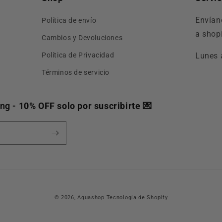
Envían
Política de envío
a sho
Cambios y Devoluciones
Política de Privacidad
Lunes 
Términos de servicio
ing -
10% OFF solo por suscribirte
💌
© 2026,
Aquashop
Tecnología de Shopify