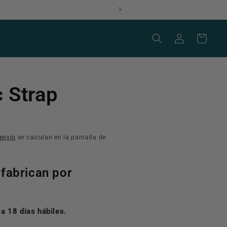
Iniciar
Carrito
sesión
 Strap
envío
se calculan en la pantalla de
 fabrican por
a 18 días hábiles.