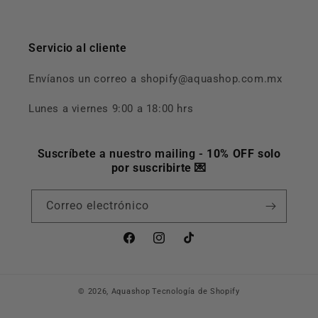
Servicio al cliente
Envíanos un correo a shopify@aquashop.com.mx
Lunes a viernes 9:00 a 18:00 hrs
Suscríbete a nuestro mailing -
10% OFF solo
por suscribirte
💌
Correo electrónico
Facebook
Instagram
TikTok
© 2026,
Aquashop
Tecnología de Shopify